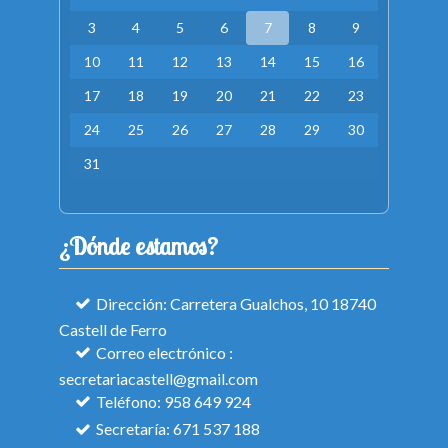
3
4
5
6
7
8
9
10
11
12
13
14
15
16
17
18
19
20
21
22
23
24
25
26
27
28
29
30
31
¿Dónde estamos?
Dirección: Carretera Gualchos, 10 18740
Castell de Ferro
Correo electrónico :
secretariacastell@gmail.com
Teléfono: 958 649 924
Secretaría: 671 537 188