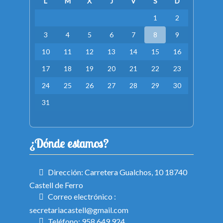
L
M
X
J
V
S
D
1
2
3
4
5
6
7
8
9
10
11
12
13
14
15
16
17
18
19
20
21
22
23
24
25
26
27
28
29
30
31
¿Dónde estamos?
Dirección: Carretera Gualchos, 10 18740
Castell de Ferro
Correo electrónico :
secretariacastell@gmail.com
Teléfono: 958 649 924